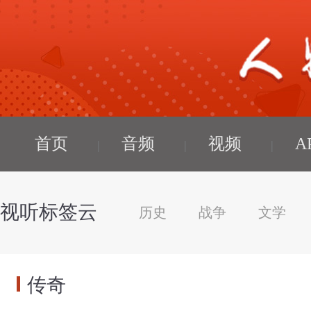
首页
音频
视频
A
视听标签云
历史
战争
文学
传奇