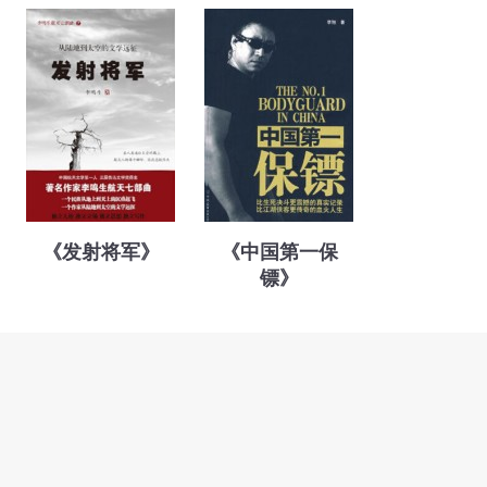
《发射将军》
《中国第一保
镖》