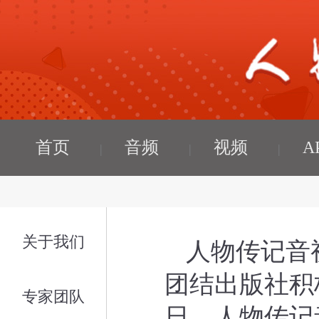
首页
音频
视频
A
关于我们
人物传记音
团结出版社积极
专家团队
日，人物传记