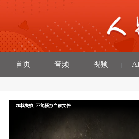
首页
音频
视频
A
加载失败: 不能播放当前文件