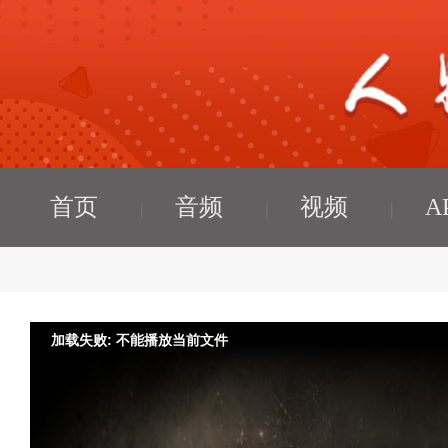
首页
音频
视频
A
加载失败: 不能播放当前文件