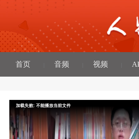
首页
音频
视频
A
加载失败: 不能播放当前文件