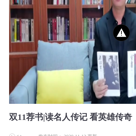
双11荐书|读名人传记 看英雄传奇