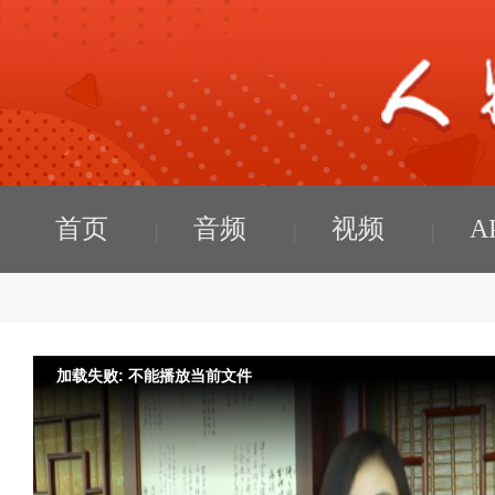
首页
音频
视频
A
加载失败: 不能播放当前文件