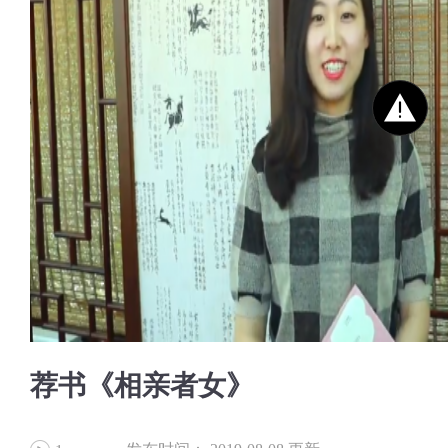
荐书《相亲者女》