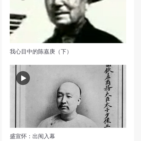
我心目中的陈嘉庚（下）
盛宣怀：出闱入幕