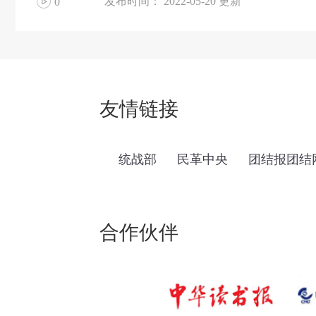
发布时间：
2022-05-20
更新
0
友情链接
统战部
民革中央
团结报团结
合作伙伴