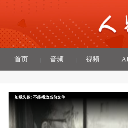
首页
音频
视频
A
加载失败: 不能播放当前文件