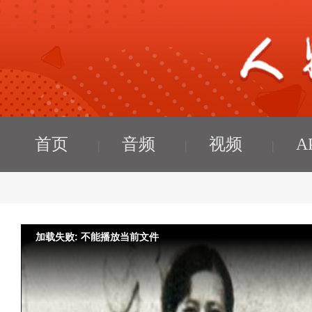
首页
音频
视频
A
加载失败: 不能播放当前文件