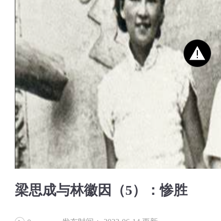
梁思成与林徽因（5）：惨胜