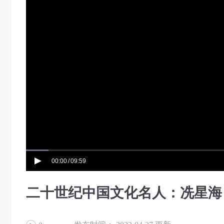
00:00
09:59
/
二十世纪中国文化名人：冼星海 (