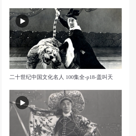
二十世纪中国文化名人 100集全-p18-盖叫天