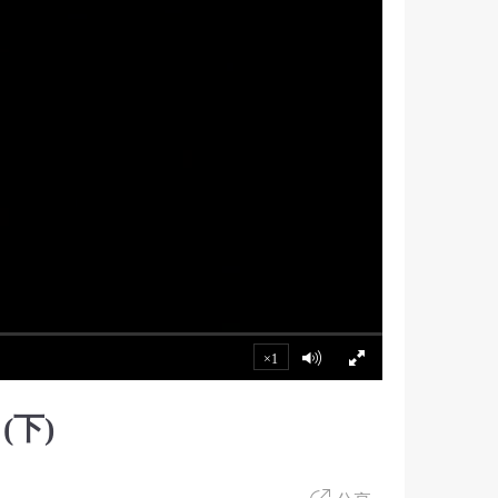
×1
下)