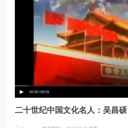
00:00
09:59
/
二十世纪中国文化名人：吴昌硕 (