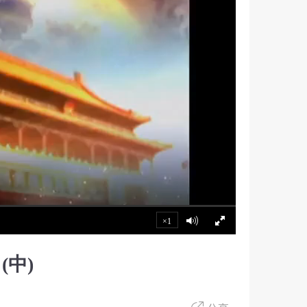
×1
中)