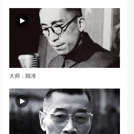
大师：顾准